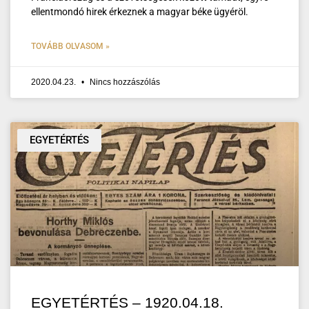
ellentmondó hirek érkeznek a magyar béke ügyéröl.
TOVÁBB OLVASOM »
2020.04.23.
Nincs hozzászólás
EGYETÉRTÉS
EGYETÉRTÉS – 1920.04.18.