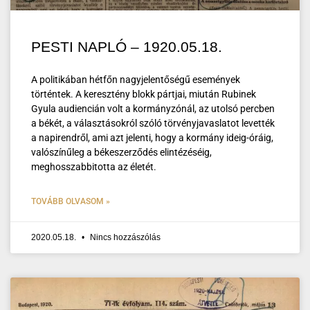
PESTI NAPLÓ – 1920.05.18.
A politikában hétfőn nagyjelentőségű események
történtek. A keresztény blokk pártjai, miután Rubinek
Gyula audiencián volt a kormányzónál, az utolsó percben
a békét, a választásokról szóló törvényjavaslatot levették
a napirendről, ami azt jelenti, hogy a kormány ideig-óráig,
valószínűleg a békeszerződés elintézéséig,
meghosszabbitotta az életét.
TOVÁBB OLVASOM »
2020.05.18.
Nincs hozzászólás