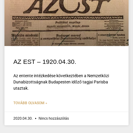
AZ EST – 1920.04.30.
Az entente intézkedése következtében a Nemzetközi
Dunabizottságnak Budapesten időző tagjai Parisba
utaztak.
TOVÁBB OLVASOM »
2020.04.30.
Nincs hozzászólás