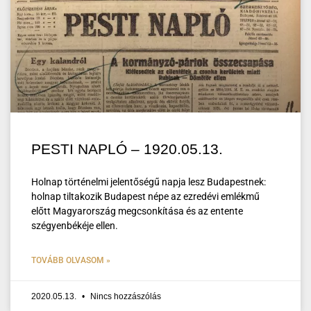
PESTI NAPLÓ – 1920.05.13.
Holnap történelmi jelentőségű napja lesz Budapestnek:
holnap tiltakozik Budapest népe az ezredévi emlékmű
előtt Magyarország megcsonkítása és az entente
szégyenbékéje ellen.
TOVÁBB OLVASOM »
2020.05.13.
Nincs hozzászólás