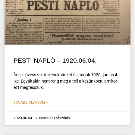
PESTI NAPLÓ – 1920.06.04.
Íme, elővesszük történelmünket és ráírjuk 1920. junius 4-
ike. Egyáltalán nem reng meg a toll a kezünkben, amikor
ezt megtesszük.
TOVÁBB OLVASOM »
2020.06.04.
Nincs hozzászólás