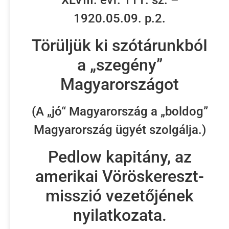
XLVIII. évf. 111. sz. –
1920.05.09. p.2.
Törüljük ki szótárunkbóI
a „szegény”
Magyarországot
(A „jó“ Magyarország a „boldog”
Magyarország ügyét szolgálja.)
Pedlow kapitány, az
amerikai Vöröskereszt-
misszió vezetőjének
nyilatkozata.