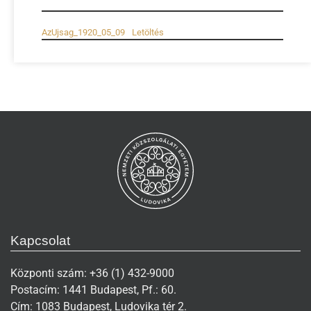
AzUjsag_1920_05_09
Letöltés
Kapcsolat
Központi szám: +36 (1) 432-9000
Postacím: 1441 Budapest, Pf.: 60.
Cím: 1083 Budapest, Ludovika tér 2.