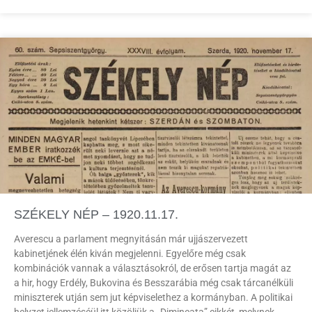
SZÉKELY NÉP – 1920.11.17.
Averescu a parlament megnyitásán már ujjászervezett
kabinetjének élén kiván megjelenni. Egyelőre még csak
kombinációk vannak a választásokról, de erősen tartja magát az
a hir, hogy Erdély, Bukovina és Besszarábia még csak tárcanélküli
miniszterek utján sem jut képviselethez a kormányban. A politikai