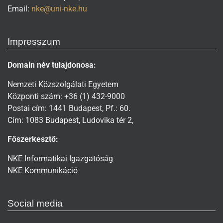
Email:
nke@uni-nke.hu
Impresszum
Domain név tulajdonosa:
Nemzeti Közszolgálati Egyetem
Központi szám: +36 (1) 432-9000
Postai cím: 1441 Budapest, Pf.: 60.
Cím: 1083 Budapest, Ludovika tér 2,
Főszerkesztő:
NKE Informatikai Igazgatóság
NKE Kommunikáció
Social media