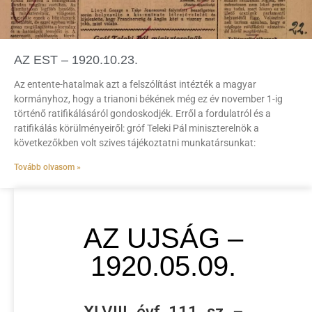
AZ EST – 1920.10.23.
Az entente-hatalmak azt a felszólítást intézték a magyar
kormányhoz, hogy a trianoni békének még ez év november 1-ig
történő ratifikálásáról gondoskodjék. Erről a fordulatról és a
ratifikálás körülményeiről: gróf Teleki Pál miniszterelnök a
következőkben volt szives tájékoztatni munkatársunkat:
Tovább olvasom »
AZ UJSÁG –
1920.05.09.