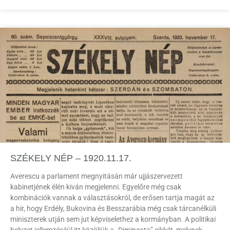
SZÉKELY NÉP – 1920.11.17.
Averescu a parlament megnyitásán már ujjászervezett
kabinetjének élén kiván megjelenni. Egyelőre még csak
kombinációk vannak a választásokról, de erősen tartja magát az
a hir, hogy Erdély, Bukovina és Besszarábia még csak tárcanélküli
miniszterek utján sem jut képviselethez a kormányban. A politikai