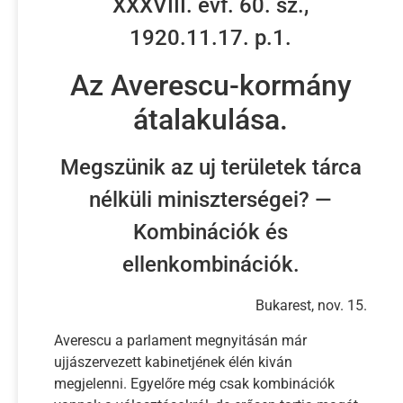
XXXVIII. évf. 60. sz.,
1920.11.17. p.1.
Az Averescu-kormány
átalakulása.
Megszünik az uj területek tárca
nélküli miniszterségei? —
Kombinációk és
ellenkombinációk.
Bukarest, nov. 15.
Averescu a parlament megnyitásán már
ujjászervezett kabinetjének élén kiván
megjelenni. Egyelőre még csak kombinációk