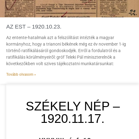
AZ EST – 1920.10.23.
Az entente-hatalmak azt a felszólítást intézték a magyar
kormányhoz, hogy a trianoni békének még ez év november 1-ig
történő ratifikálásáról gondoskodjék. Erről a fordulatról és a
ratifikálás körülményeiről: gróf Teleki Pál miniszterelnök a
következőkben volt szives tájékoztatni munkatársunkat:
Tovább olvasom »
SZÉKELY NÉP –
1920.11.17.