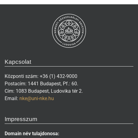
Kapcsolat
Központi szám: +36 (1) 432-9000
Postacím: 1441 Budapest, Pf.: 60.
Cím: 1083 Budapest, Ludovika tér 2.
Email:
nke@uni-nke.hu
Impresszum
Domain név tulajdonosa: