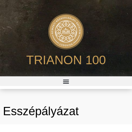
TRIANON 100
Esszépályázat