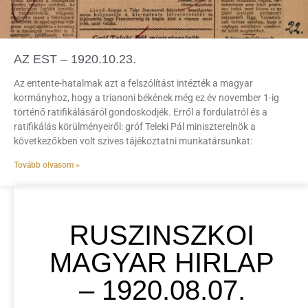
AZ EST – 1920.10.23.
Az entente-hatalmak azt a felszólítást intézték a magyar
kormányhoz, hogy a trianoni békének még ez év november 1-ig
történő ratifikálásáról gondoskodjék. Erről a fordulatról és a
ratifikálás körülményeiről: gróf Teleki Pál miniszterelnök a
következőkben volt szives tájékoztatni munkatársunkat:
Tovább olvasom »
RUSZINSZKOI
MAGYAR HIRLAP
– 1920.08.07.