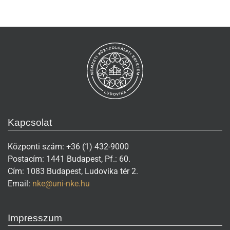
Kapcsolat
Központi szám: +36 (1) 432-9000
Postacím: 1441 Budapest, Pf.: 60.
Cím: 1083 Budapest, Ludovika tér 2.
Email:
nke@uni-nke.hu
Impresszum