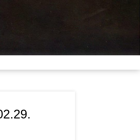
2.29.