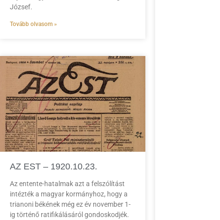
József.
Tovább olvasom »
AZ EST – 1920.10.23.
Az entente-hatalmak azt a felszólítást
intézték a magyar kormányhoz, hogy a
trianoni békének még ez év november 1-
ig történő ratifikálásáról gondoskodjék.