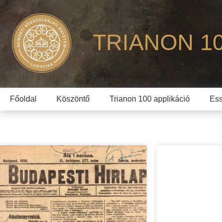
TRIANON 1
Főoldal
Köszöntő
Trianon 100 applikáció
Ess