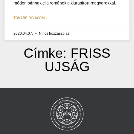
módon bánnak el a románok a kiutasított magyarokkal.
TOVÁBB OLVASOM »
2020.04.07.
Nincs hozzászólás
Címke: FRISS
UJSÁG