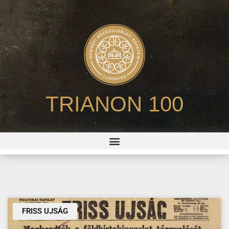
TRIANON 100
FRISS UJSÁG