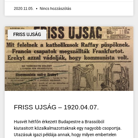
2020.11.05.
Nincs hozzászólás
FRISS UJSÁG
FRISS UJSÁG – 1920.04.07.
Husvét hétfőn érkezett Budapestre a Brassóból
kiutasitott közalkalmazottaknak egy nagyobb csoportja.
Utazásuk igazi példája annak, hogy milyen embertelen