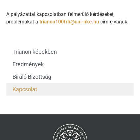
A pályázattal kapcsolatban felmerülő kérdéseket,
problémákat a
trianon100frh@uni-nke.hu
címre várjuk.
Trianon képekben
Eredmények
Bíráló Bizottság
Kapcsolat